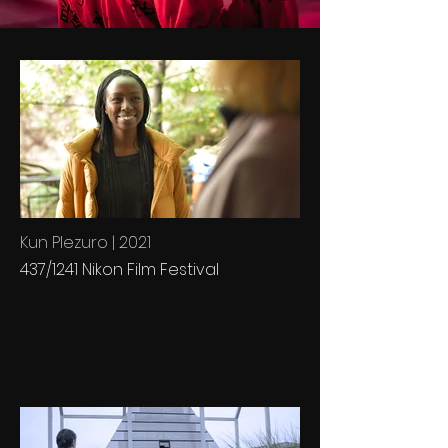
Kun Plezuro | 2021
437/1241 Nikon Film Festival