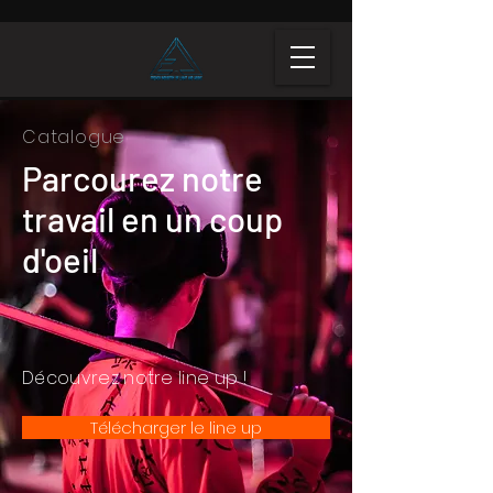
Catalogue
Parcourez notre
travail en un coup
d'oeil
Découvrez notre line up !
Télécharger le line up