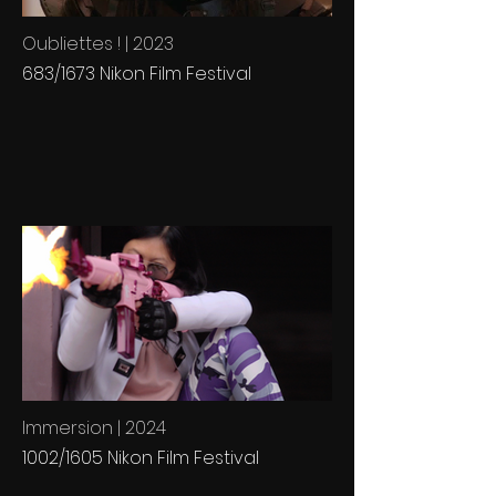
Oubliettes ! | 2023
683/1673 Nikon Film Festival
Immersion | 2024
1002/1605 Nikon Film Festival