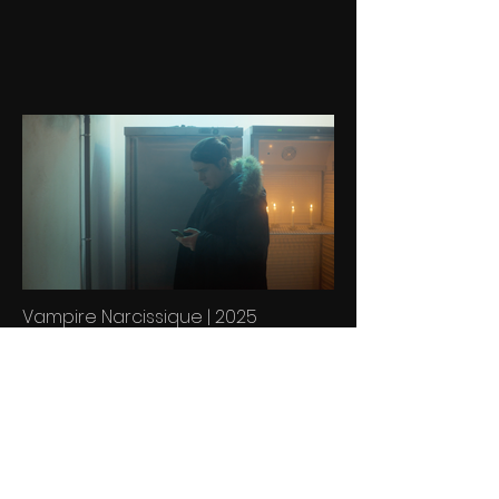
Vampire Narcissique | 2025
124/146 Nikon Film Festival